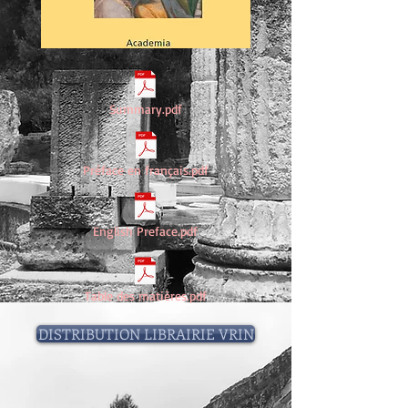
Summary.pdf
Préface en français.pdf
English Preface.pdf
Table des matières.pdf
DISTRIBUTION LIBRAIRIE VRIN