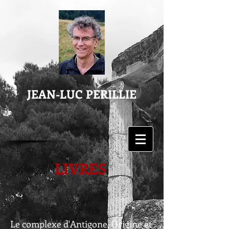
JEAN-LUC PERILLIE
LIVRES
Le complexe d'Antigone, Origine et