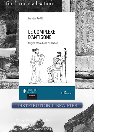
fin d'une civilisation
DISTRIBUTION LIBRAIRIES
ISBN :
978-2-336-56178-3
Éditions
L'Harmattan
Parution : Automne 2025