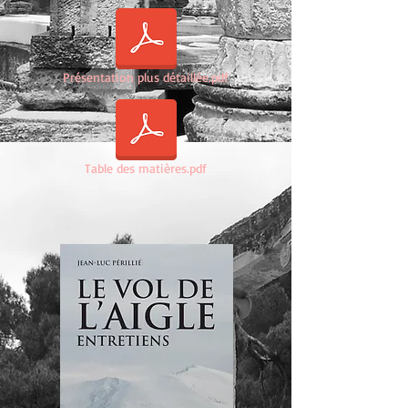
Présentation plus détaillée.pdf
Table des matières.pdf