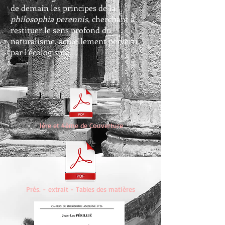
de demain les principes de la
philosophia perennis
, cherchant à
restituer le sens profond du
naturalisme, actuellement perverti
par l’écologisme.
1ère et 4ème de Couverture
Prés. - extrait - Tables des matières