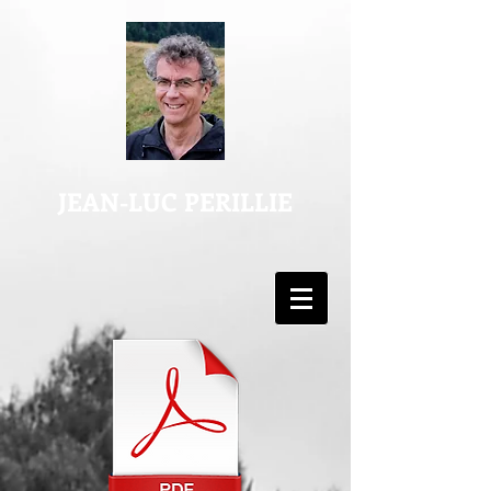
JEAN-LUC PERILLIE